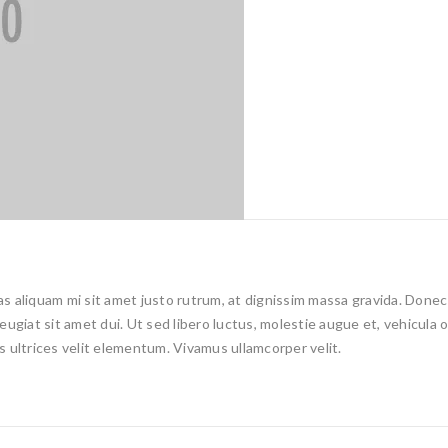
 aliquam mi sit amet justo rutrum, at dignissim massa gravida. Donec e
 feugiat sit amet dui. Ut sed libero luctus, molestie augue et, vehicula
is ultrices velit elementum. Vivamus ullamcorper velit.