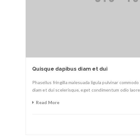
Quisque dapibus diam et dui
Phasellus fringilla malesuada ligula pulvinar commo
diam et dui scelerisque, eget condimentum odio laoree
Read More