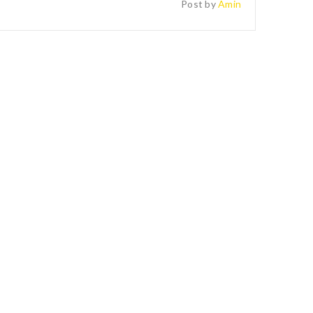
Post by
Amin