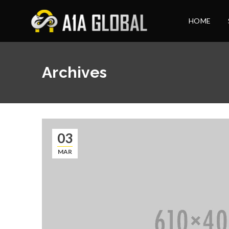
HOME
Archives
03
MAR