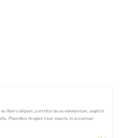
u libero aliquet, porttitor lacus elementum, sagittis
 odio. Phasellus feugiat risus mauris, in accumsan