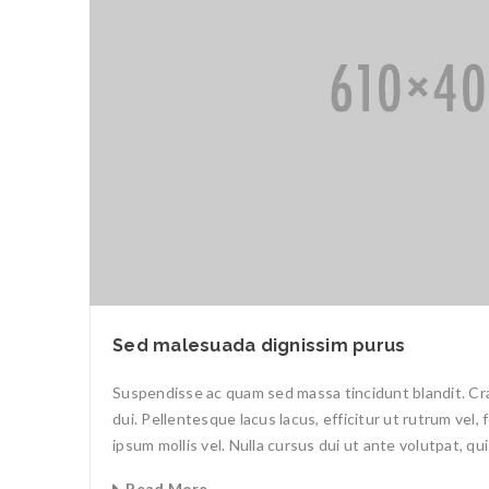
Sed malesuada dignissim purus
Suspendisse ac quam sed massa tincidunt blandit. Cras
dui. Pellentesque lacus lacus, efficitur ut rutrum vel,
ipsum mollis vel. Nulla cursus dui ut ante volutpat, qu
Read More