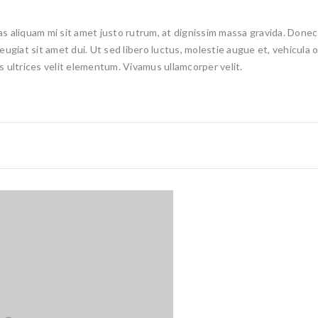
 aliquam mi sit amet justo rutrum, at dignissim massa gravida. Donec e
 feugiat sit amet dui. Ut sed libero luctus, molestie augue et, vehicula
is ultrices velit elementum. Vivamus ullamcorper velit.