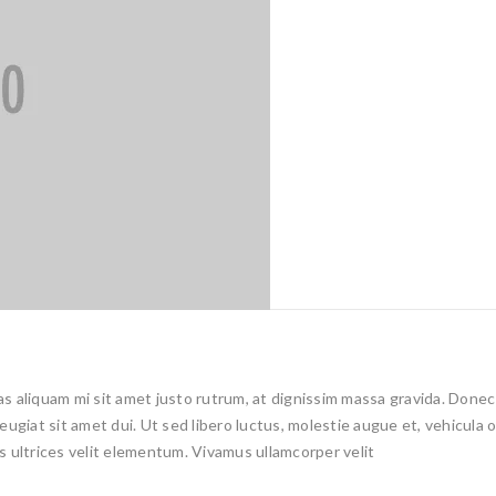
 aliquam mi sit amet justo rutrum, at dignissim massa gravida. Donec e
 feugiat sit amet dui. Ut sed libero luctus, molestie augue et, vehicula
is ultrices velit elementum. Vivamus ullamcorper velit