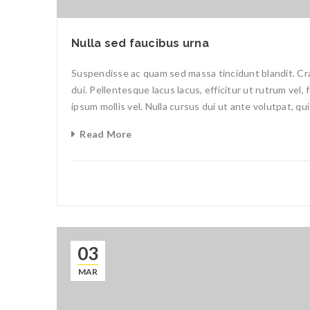
Nulla sed faucibus urna
Suspendisse ac quam sed massa tincidunt blandit. Cras
dui. Pellentesque lacus lacus, efficitur ut rutrum vel,
ipsum mollis vel. Nulla cursus dui ut ante volutpat, qu
Read More
03
MAR