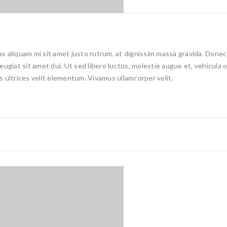
 aliquam mi sit amet justo rutrum, at dignissim massa gravida. Donec e
 feugiat sit amet dui. Ut sed libero luctus, molestie augue et, vehicula
is ultrices velit elementum. Vivamus ullamcorper velit.