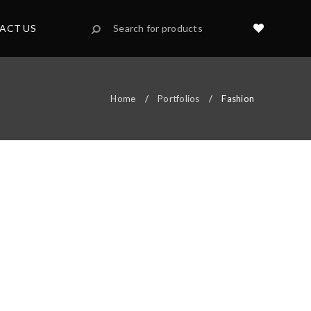
ACT US
Home
/
Portfolios
/
Fashion