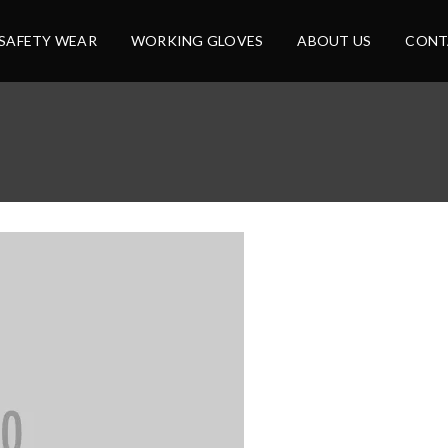
SAFETY WEAR
WORKING GLOVES
ABOUT US
CONT